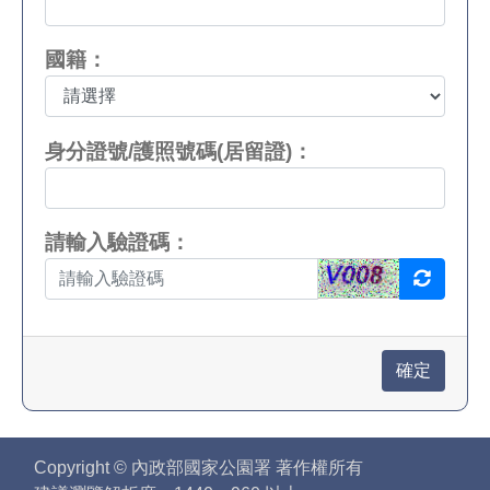
國籍：
身分證號/護照號碼(居留證)：
請輸入驗證碼：
Copyright © 內政部國家公園署 著作權所有