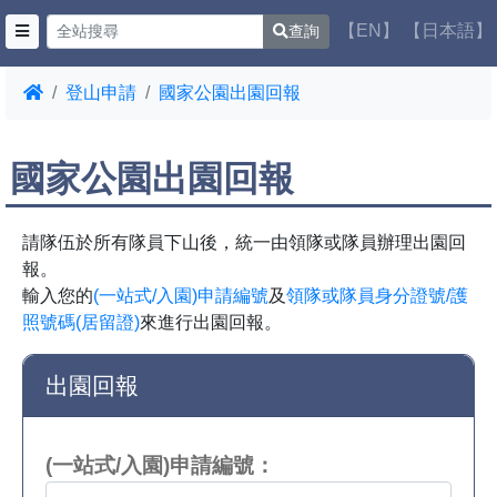
【EN】
【日本語】
查詢
登山申請
國家公園出園回報
國家公園出園回報
請隊伍於所有隊員下山後，統一由領隊或隊員辦理出園回
報。
輸入您的
(一站式/入園)申請編號
及
領隊或隊員身分證號/護
照號碼(居留證)
來進行出園回報。
出園回報
(一站式/入園)申請編號：