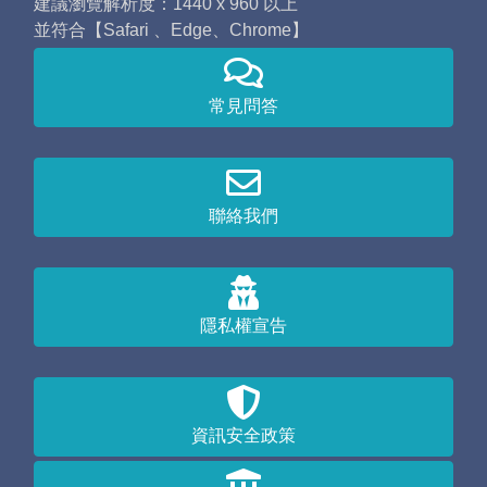
建議瀏覽解析度：1440 x 960 以上
並符合【Safari 、Edge、Chrome】
常見問答
聯絡我們
隱私權宣告
資訊安全政策