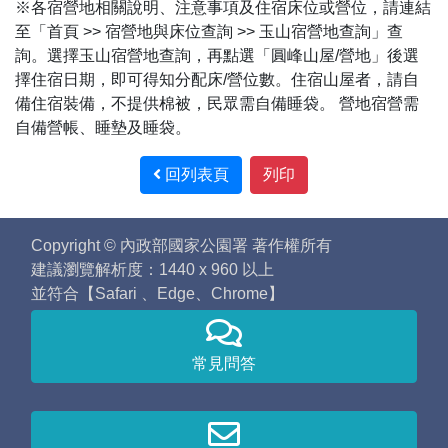
※各宿營地相關說明、注意事項及住宿床位或營位，請連結
至「首頁 >> 宿營地與床位查詢 >> 玉山宿營地查詢」查
詢。選擇玉山宿營地查詢，再點選「圓峰山屋/營地」後選
擇住宿日期，即可得知分配床/營位數。住宿山屋者，請自
備住宿裝備，不提供棉被，民眾需自備睡袋。 營地宿營需
自備營帳、睡墊及睡袋。
回列表頁
列印
Copyright © 內政部國家公園署 著作權所有
建議瀏覽解析度：1440 x 960 以上
並符合【Safari 、Edge、Chrome】
常見問答