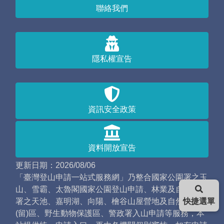
聯絡我們
隱私權宣告
資訊安全政策
資料開放宣告
更新日期：2026/08/06
「臺灣登山申請一站式服務網」乃整合國家公園署之玉
山、雪霸、太魯閣國家公園登山申請、林業及自然保育
署之天池、嘉明湖、向陽、檜谷山屋營地及自然保護
快捷選單
(留)區、野生動物保護區、警政署入山申請等服務，本