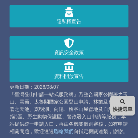
隱私權宣告
資訊安全政策
資料開放宣告
更新日期：2026/08/07
「臺灣登山申請一站式服務網」乃整合國家公園署之玉
山、雪霸、太魯閣國家公園登山申請、林業及自然保育
署之天池、嘉明湖、向陽、檜谷山屋營地及自然保護
快捷選單
(留)區、野生動物保護區、警政署入山申請等服務，本
站提供統一申請入口，再由各機關個別審核，如有申請
相關問題，歡迎透過
聯絡我們
向指定機關連繫，謝謝。