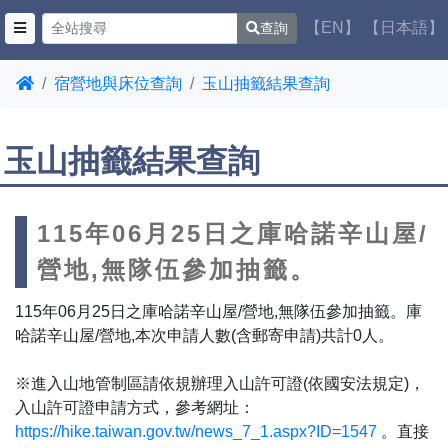
【EN】
【日本語】
查詢
宿營地與床位查詢
玉山抽籤結果查詢
玉山抽籤結果查詢
115年06月25日之庫哈諾辛山屋/
營地,無隊伍參加抽籤。
115年06月25日之庫哈諾辛山屋/營地,無隊伍參加抽籤。庫
哈諾辛山屋/營地,本次申請人數(含郵寄申請)共計0人。
※進入山地管制區請依規辦理入山許可證(依國安法規定)，
入山許可證申請方式，參考網址：
https://hike.taiwan.gov.tw/news_7_1.aspx?ID=1547
。直接