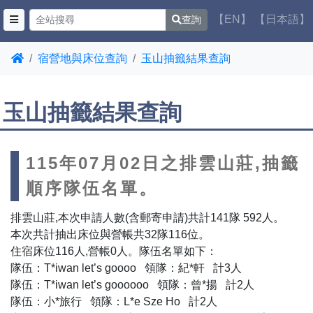
【EN】
【日本語】
查詢
宿營地與床位查詢
玉山抽籤結果查詢
玉山抽籤結果查詢
115年07月02日之排雲山莊,抽籤
順序隊伍名單。
排雲山莊,本次申請人數(含郵寄申請)共計141隊 592人。
本次共計抽出床位與營帳共32隊116位。
住宿床位116人,營帳0人。隊伍名單如下：
隊伍：T*iwan let’s goooo 領隊：紀*軒 計3人
隊伍：T*iwan let’s goooooo 領隊：曾*揚 計2人
隊伍：小*旅行 領隊：L*e Sze Ho 計2人