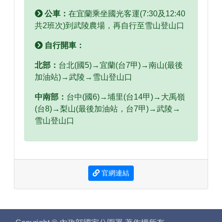
公車：
在宜蘭乘坐國光客運(7:30及12:40
共2班次)到武陵農場，再自行至雪山登山口
自行開車：
北部：
台北(國5)→宜蘭(台7甲)→南山(最後
加油站)→武陵→雪山登山口
中南部：
台中(國6)→埔里(台14甲)→大禹嶺
(台8)→梨山(最後加油站，台7甲)→武陵→
雪山登山口
官網連結