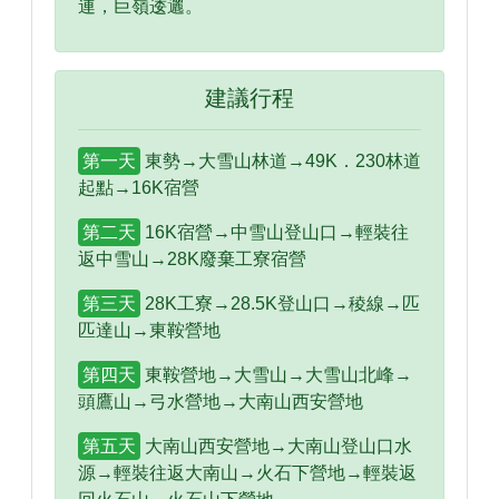
連，巨嶺逶邐。
建議行程
第一天
東勢→大雪山林道→49K．230林道
起點→16K宿營
第二天
16K宿營→中雪山登山口→輕裝往
返中雪山→28K廢棄工寮宿營
第三天
28K工寮→28.5K登山口→稜線→匹
匹達山→東鞍營地
第四天
東鞍營地→大雪山→大雪山北峰→
頭鷹山→弓水營地→大南山西安營地
第五天
大南山西安營地→大南山登山口水
源→輕裝往返大南山→火石下營地→輕裝返