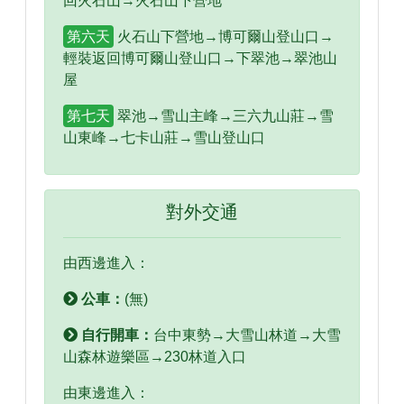
回火石山→火石山下營地
第六天
火石山下營地→博可爾山登山口→
輕裝返回博可爾山登山口→下翠池→翠池山
屋
第七天
翠池→雪山主峰→三六九山莊→雪
山東峰→七卡山莊→雪山登山口
對外交通
由西邊進入：
公車：
(無)
自行開車：
台中東勢→大雪山林道→大雪
山森林遊樂區→230林道入口
由東邊進入：