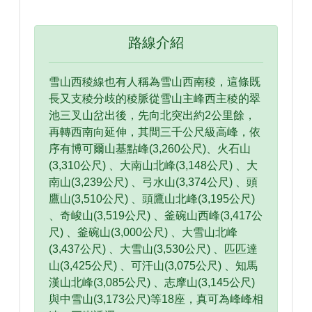
路線介紹
雪山西稜線也有人稱為雪山西南稜，這條既
長又支稜分歧的稜脈從雪山主峰西主稜的翠
池三叉山岔出後，先向北突出約2公里餘，
再轉西南向延伸，其間三千公尺級高峰，依
序有博可爾山基點峰(3,260公尺)、火石山
(3,310公尺) 、大南山北峰(3,148公尺) 、大
南山(3,239公尺) 、弓水山(3,374公尺) 、頭
鷹山(3,510公尺) 、頭鷹山北峰(3,195公尺)
、奇峻山(3,519公尺) 、釜碗山西峰(3,417公
尺) 、釜碗山(3,000公尺) 、大雪山北峰
(3,437公尺) 、大雪山(3,530公尺) 、匹匹達
山(3,425公尺) 、可汗山(3,075公尺) 、知馬
漢山北峰(3,085公尺) 、志摩山(3,145公尺)
與中雪山(3,173公尺)等18座，真可為峰峰相