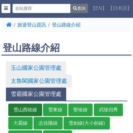
【EN】
【日本語】
查詢
旅遊登山資訊
登山路線介紹
登山路線介紹
玉山國家公園管理處
太魯閣國家公園管理處
雪霸國家公園管理處
雪山西稜線
雪東線
聖稜線
武陵四秀
大霸線
志佳陽線
雪劍線(大小劍線)