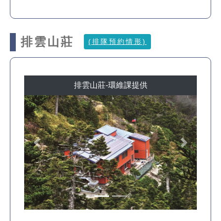
排雲山莊
(排隊預約情形)
排雲山莊-環維課提供
Previous
Next