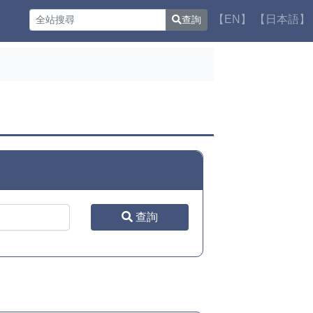
【EN】
【日本語】
查詢
查詢