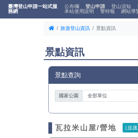
臺灣登山申請一站式服
公布欄
登山申請
登山須知
務網
本站使用說明
警特報
網站導
旅遊登山資訊
景點資訊
景點資訊
景點查詢
國家公園
瓦拉米山屋/營地
(排