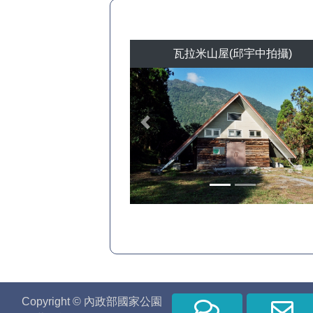
瓦拉米山屋(邱宇中拍攝)
Previous
Copyright © 內政部國家公園