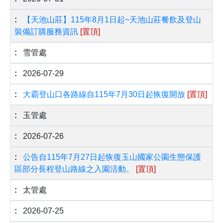
【天池山莊】115年8月1日起~天池山莊餐飲及登山
裝備訂購服務資訊
[置頂]
雪管處
2026-07-29
大霸登山口各路線自115年7月30日起恢復開放
[置頂]
玉管處
2026-07-26
公告自115年7月27日起恢復玉山國家公園生態保護
區部分長程登山路線之入園活動。
[置頂]
太管處
2026-07-25