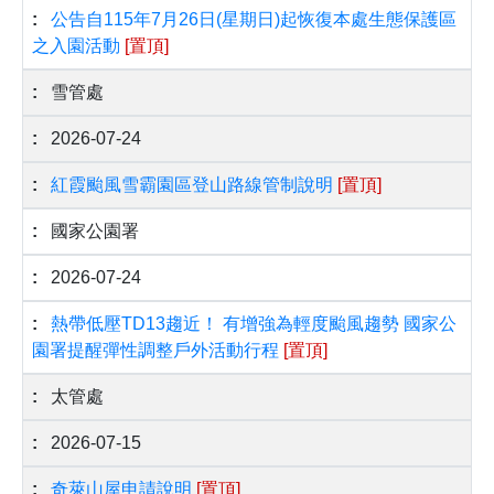
公告自115年7月26日(星期日)起恢復本處生態保護區
之入園活動
[置頂]
雪管處
2026-07-24
紅霞颱風雪霸園區登山路線管制說明
[置頂]
國家公園署
2026-07-24
熱帶低壓TD13趨近！ 有增強為輕度颱風趨勢 國家公
園署提醒彈性調整戶外活動行程
[置頂]
太管處
2026-07-15
奇萊山屋申請說明
[置頂]