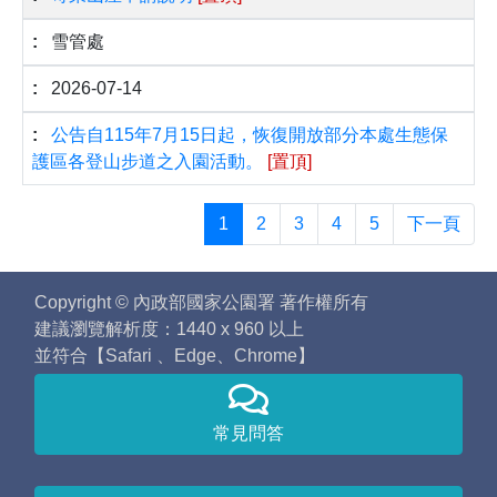
雪管處
2026-07-14
公告自115年7月15日起，恢復開放部分本處生態保
護區各登山步道之入園活動。
[置頂]
1
2
3
4
5
下一頁
Copyright © 內政部國家公園署 著作權所有
建議瀏覽解析度：1440 x 960 以上
並符合【Safari 、Edge、Chrome】
常見問答