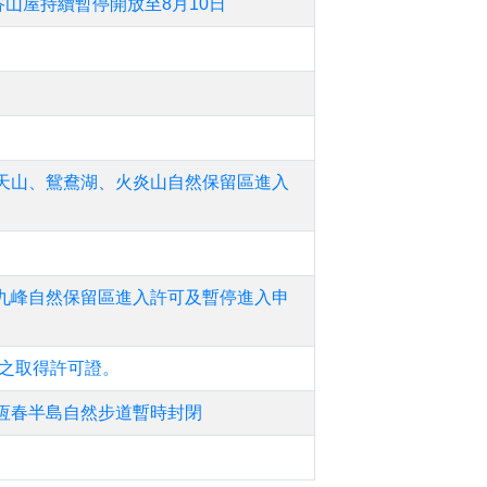
山屋持續暫停開放至8月10日
天山、鴛鴦湖、火炎山自然保留區進入
九峰自然保留區進入許可及暫停進入申
區之取得許可證。
恆春半島自然步道暫時封閉