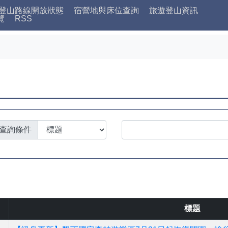
登山路線開放狀態
宿營地與床位查詢
旅遊登山資訊
覽
RSS
查詢條件
標題