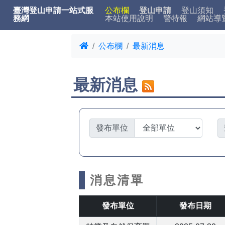
臺灣登山申請一站式服
公布欄
登山申請
登山須知
務網
本站使用說明
警特報
網站導
公布欄
最新消息
最新消息
發布單位
消息清單
發布單位
發布日期