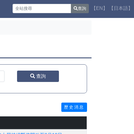
【EN】
【日本語】
查詢
查詢
歷史消息