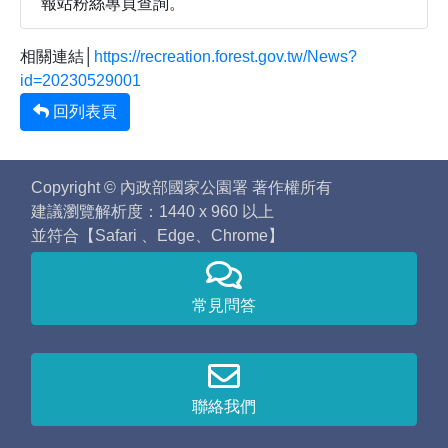
報站粉絲專頁查詢。
相關連結│
https://recreation.forest.gov.tw/News?
id=20230529001
回列表頁
Copyright © 內政部國家公園署 著作權所有
建議瀏覽解析度：1440 x 960 以上
並符合【Safari 、Edge、Chrome】
常見問答
聯絡我們