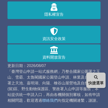
隱私權宣告
資訊安全政策
資料開放宣告
更新日期：2026/08/07
「臺灣登山申請一站式服務網」乃整合國家公園署之玉
山、雪霸、太魯閣國家公園登山申請、林業及自然保育
署之天池、嘉明湖、向陽、檜谷山屋營地及自然保護
快捷選單
(留)區、野生動物保護區、警政署入山申請等服務，本
站提供統一申請入口，再由各機關個別審核，如有申請
相關問題，歡迎透過
聯絡我們
向指定機關連繫，謝謝。