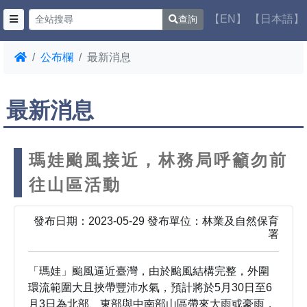
【EN】
【日本語】
查詢
公布欄
最新消息
最新消息
瑪娃颱風接近，林務局呼籲勿前
往山區活動
發布日期：2023-05-29 發布單位：林業及自然保育
署
「瑪娃」颱風逼近臺灣，由於颱風結構完整，外圍
環流範圍大且挾帶豐沛水氣，預計將於5月30日至6
月3日為北部、東部與中南部山區帶來大雨或豪雨，