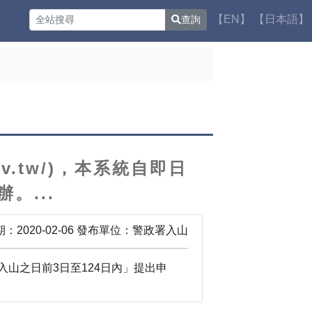
【EN】
【日本語】
查詢
ov.tw/)，本系統自即日
。...
：2020-02-06 發布單位：警政署入山
整為「入山之日前3日至124日內」提出申