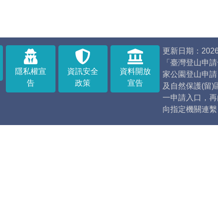
更新日期：2026/
「臺灣登山申請
隱私權宣
資訊安全
資料開放
家公園登山申請
告
政策
宣告
及自然保護(留
一申請入口，再
向指定機關連繫