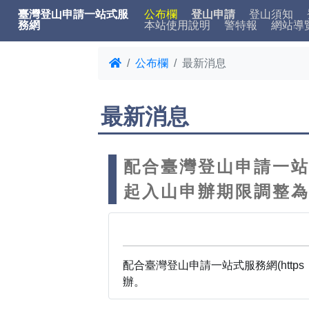
臺灣登山申請一站式服
公布欄
登山申請
登山須知
務網
本站使用說明
警特報
網站導
公布欄
最新消息
最新消息
配合臺灣登山申請一站式服務
起入山申辦期限調整為「
配合臺灣登山申請一站式服務網(https：
辦。