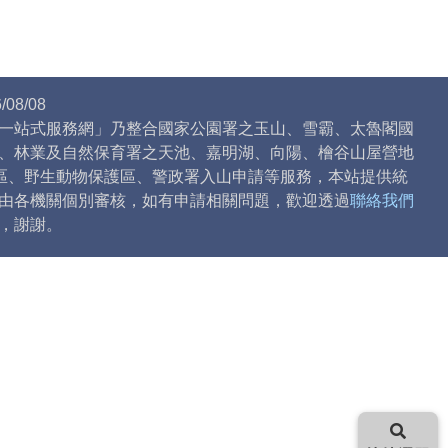
08/08
一站式服務網」乃整合國家公園署之玉山、雪霸、太魯閣國
、林業及自然保育署之天池、嘉明湖、向陽、檜谷山屋營地
)區、野生動物保護區、警政署入山申請等服務，本站提供統
由各機關個別審核，如有申請相關問題，歡迎透過
聯絡我們
，謝謝。