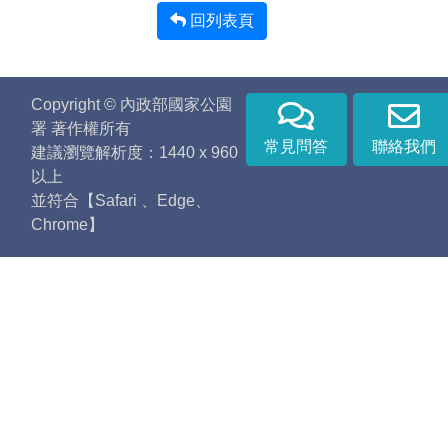
回列表頁
Copyright © 內政部國家公園
署 著作權所有
常見問答
聯絡我們
建議瀏覽解析度：1440 x 960
以上
並符合【Safari 、Edge、
Chrome】