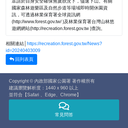
眾請於自身安全確保無虞狀況下，儘速下山。有關
國家森林遊樂區及自然步道等場域即時開休園資
訊，可透過林業保育署全球資訊網
(http://www.forest.gov.tw/ )及林業保育署台灣山林悠
遊網網站(http://recreation.forest.gov.tw )查詢。
相關連結│
https://recreation.forest.gov.tw/News?
id=20240403009
回列表頁
Copyright © 內政部國家公園署 著作權所有
建議瀏覽解析度：1440 x 960 以上
並符合【Safari 、Edge、Chrome】
常見問答