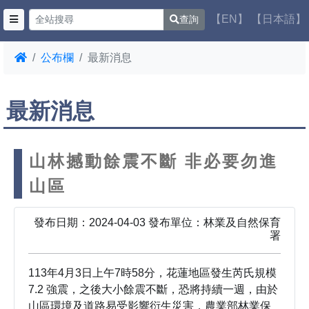
【EN】
【日本語】
查詢
公布欄
最新消息
最新消息
山林撼動餘震不斷 非必要勿進
山區
發布日期：2024-04-03 發布單位：林業及自然保育
署
113年4月3日上午7時58分，花蓮地區發生芮氏規模
7.2 強震，之後大小餘震不斷，恐將持續一週，由於
山區環境及道路易受影響衍生災害，農業部林業保