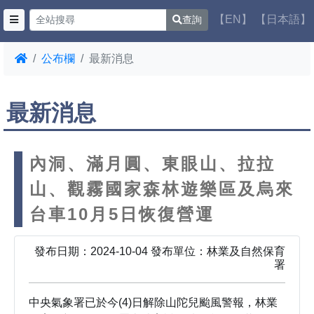
【EN】
【日本語】
查詢
公布欄
最新消息
最新消息
內洞、滿月圓、東眼山、拉拉
山、觀霧國家森林遊樂區及烏來
台車10月5日恢復營運
發布日期：2024-10-04 發布單位：林業及自然保育
署
中央氣象署已於今(4)日解除山陀兒颱風警報，林業