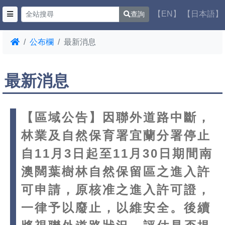
【EN】
【日本語】
查詢
公布欄
最新消息
最新消息
【區域公告】因聯外道路中斷，
林業及自然保育署宜蘭分署停止
自11月3日起至11月30日期間南
澳闊葉樹林自然保留區之進入許
可申請，原核准之進入許可證，
一律予以廢止，以維安全。後續