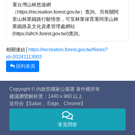
署台灣山林悠遊網
（https://recreation.forest.gov.tw）查詢。另有關阿
里山林業鐵路行駛情形，可至林業保育署阿里山林
業鐵路及文化資產管理處網站
(https://afrch.forest.gov.tw/)查詢。
相關連結│
https://recreation.forest.gov.tw/News?
id=20241113003
回列表頁
Copyright © 內政部國家公園署 著作權所有
建議瀏覽解析度：1440 x 960 以上
並符合【Safari 、Edge、Chrome】
常見問答