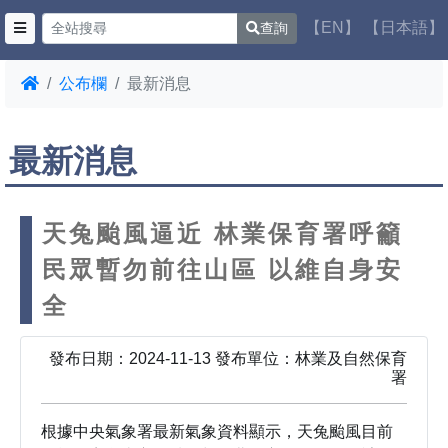
【EN】
【日本語】
查詢
公布欄
最新消息
最新消息
天兔颱風逼近 林業保育署呼籲
民眾暫勿前往山區 以維自身安
全
發布日期：2024-11-13 發布單位：林業及自然保育
署
根據中央氣象署最新氣象資料顯示，天兔颱風目前