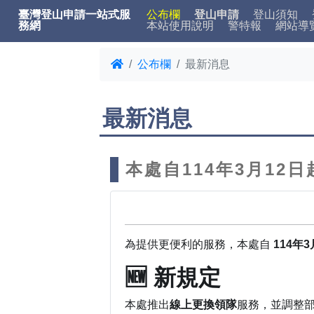
臺灣登山申請一站式服
公布欄
登山申請
登山須知
務網
本站使用說明
警特報
網站導
公布欄
最新消息
最新消息
本處自114年3月1
為提供更便利的服務，本處自
114年3
🆕 新規定
本處推出
線上更換領隊
服務，並調整