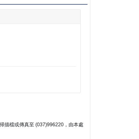
或傳真至 (037)996220，由本處