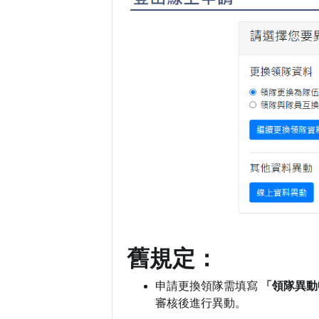
舊規定：
申請更換領隊需填寫
「領隊異動
審核後進行異動。