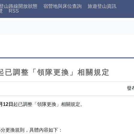
登山路線開放狀態
宿營地與床位查詢
旅遊登山資訊
覽
RSS
2日起已調整「領隊更換」相關規定
發
月12日
起已調整「領隊更換」相關規定。
部分更換規則，具體內容如下：