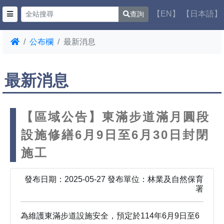
【EN】
【日本語】
查詢
公布欄
最新消息
最新消息
【區域公告】東滿步道滿月圓段
設施修繕6月9日至6月30日封閉
施工
發布日期：2025-05-27 發布單位：林業及自然保育
署
為維護東滿步道設施安全，預定於114年6月9日至6