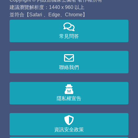
建議瀏覽解析度：1440 x 960 以上
並符合【Safari 、Edge、Chrome】
常見問答
聯絡我們
隱私權宣告
資訊安全政策