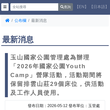
【EN】
【日本語】
查詢
公布欄
最新消息
最新消息
玉山國家公園管理處為辦理
「2026年國家公園Youth
Camp」營隊活動，活動期間將
保留排雲山莊29個床位，供活動
及工作人員使用。
發布日期：2026-05-12 發布單位：玉管處