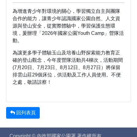
為增進青少年對環境的關心，學習獨立自主與團隊
合作的能力，讓青少年認識國家公園自然、人文資
源與登山安全，從實際體驗中，學習保護生態環
境，爰辦理「2026年國家公園Youth Camp」營隊活
動。
為讓更多學子體驗玉山及培養山野探索能力教育正
確的登山觀念，今年度營隊活動共4梯次，活動期間
(7月20日、7月23日、8月12日、8月27日）將保留
排雲山莊29個床位，供活動及工作人員使用。不便
之處，敬請諒察！
回列表頁
Copyright © 內政部國家公園署 著作權所有