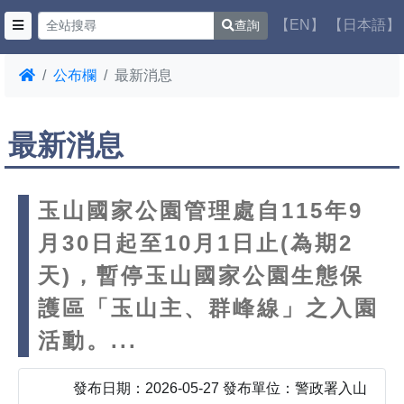
【EN】
【日本語】
查詢
公布欄
最新消息
最新消息
玉山國家公園管理處自115年9
月30日起至10月1日止(為期2
天)，暫停玉山國家公園生態保
護區「玉山主、群峰線」之入園
活動。...
發布日期：2026-05-27 發布單位：警政署入山