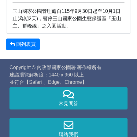
玉山國家公園管理處自115年9月30日起至10月1日
止(為期2天)，暫停玉山國家公園生態保護區「玉山
主、群峰線」之入園活動。
回列表頁
Copyright © 內政部國家公園署 著作權所有
建議瀏覽解析度：1440 x 960 以上
並符合【Safari 、Edge、Chrome】
常見問答
聯絡我們