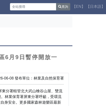
【EN】
【日本語】
查詢
區6月9日暫停開放一
6-06-08 發布單位：林業及自然保育署
屏東分署轄管北大武山檜谷山屋、雙流
態。林業保育署屏東分署呼籲，受環流
意自身安全。更多國家森林遊樂區最新