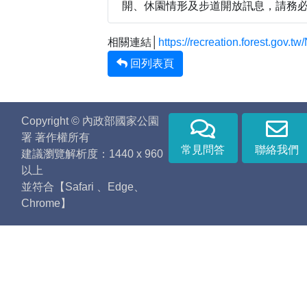
開、休園情形及步道開放訊息，請務必於出發前至台灣
相關連結│
https://recreation.forest.gov
回列表頁
Copyright © 內政部國家公園
署 著作權所有
常見問答
聯絡我們
建議瀏覽解析度：1440 x 960
以上
並符合【Safari 、Edge、
Chrome】