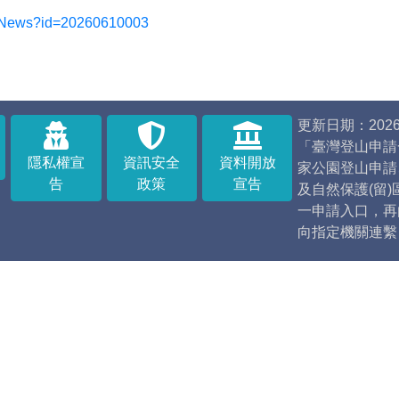
.tw/News?id=20260610003
更新日期：2026/
「臺灣登山申請
隱私權宣
資訊安全
資料開放
家公園登山申請
告
政策
宣告
及自然保護(留
一申請入口，再
向指定機關連繫