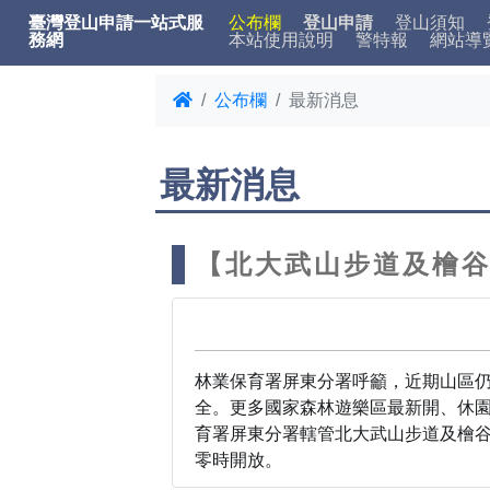
臺灣登山申請一站式服
公布欄
登山申請
登山須知
務網
本站使用說明
警特報
網站導
公布欄
最新消息
最新消息
【北大武山步道及檜谷
林業保育署屏東分署呼籲，近期山區
全。更多國家森林遊樂區最新開、休園情形及步道
育署屏東分署轄管北大武山步道及檜谷山
零時開放。