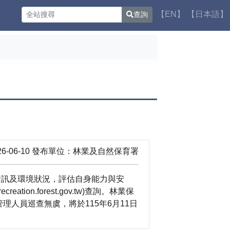
【EN】
【日本語】
查詢
】
6-06-10 發布單位：林業及自然保育署
資訊及環境狀況，評估自身能力與安
n.forest.gov.tw)查詢。林業保
人員巡查無虞，將於115年6月11日