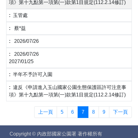
項》第十九點第一項第(一)款第1目規定(112.2.14修訂)
玉管處
蔡*益
2026/07/26
2026/07/26
2027/01/25
半年不予許可入園
違反《申請進入玉山國家公園生態保護區許可注意事
項》第十九點第一項第(一)款第1目規定(112.2.14修訂)
上一頁
5
6
7
8
9
下一頁
Copyright © 內政部國家公園署 著作權所有