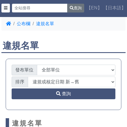
【EN】
【日本語】
查詢
公布欄
違規名單
違規名單
發布單位
排序
查詢
違規名單