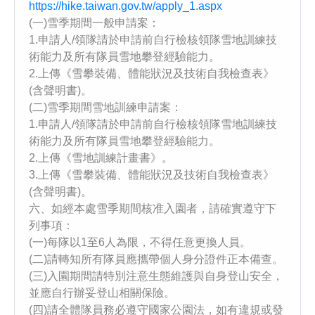
https://hike.taiwan.gov.tw/apply_1.aspx
(一)雪季期間一般申請案：
1.申請人/領隊請於申請前自行檢核領隊雪地訓練技
術能力及所有隊員雪地攀登經驗能力。
2.上傳《雪攀裝備、體能狀況及技術自我檢查表》
(含聲明書)。
(二)雪季期間雪地訓練申請案：
1.申請人/領隊請於申請前自行檢核領隊雪地訓練技
術能力及所有隊員雪地攀登經驗能力。
2.上傳《雪地訓練計畫書》。
3.上傳《雪攀裝備、體能狀況及技術自我檢查表》
(含聲明書)。
六、如經本處雪季期間核准入園者，請確實遵守下
列事項：
(一)每隊以1至6人為限，不得任意更換人員。
(二)請轉知所有隊員應攜帶個人身分證件正本備查。
(三)入園期間請特別注意生態維護與自身登山安全，
並應自行辦妥登山相關保險。
(四)請全體隊員務必遵守國家公園法，如有違規或發