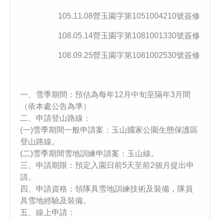
105.11.08營玉園字第1051004210號簽修
108.05.14營玉園字第1081001330號簽修
108.09.25營玉園字第1081002530號簽修
一、雪季期間：預估為每年12月中旬至隔年3月間
（依本處公告為準）
二、申請登山路線：
(一)雪季期間一般申請案：玉山國家公園生態保護區
登山路線。
(二)雪季期間雪地訓練申請案：玉山線。
三、申請期限：預定入園日前5天至前2個月提出申
請。
四、申請資格：領隊具雪地訓練技術及裝備，隊員
具雪地經驗及裝備。
五、線上申請：