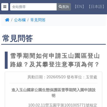
【EN】
【日本語】
查詢
公布欄
常見問答
常見問答
雪季期間如何申請玉山園區登山
路線？及其攀登注意事項為何？
異動日期：2026/05/20 發布單位：玉管處
進入玉山國家公園生態保護區雪季期間入園申請說
明
100.02.11營玉園字第1001005771號核定