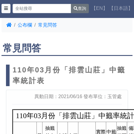
【EN】
【日本語】
查詢
公布欄
常見問答
常見問答
110年03月份「排雲山莊」中籤
率統計表
異動日期：2021/06/16 發布單位：玉管處
110年03月份「排雲山莊」中籤率統
抽籤
抽籤
備
實際
中籤