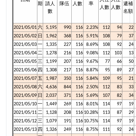
期
請人
隊伍
人數
率
遞補
人數
人數
數
名額
六
2021/05/01
5,195
990
116
2.23%
112
94
22
日
2021/05/02
1,962
368
116
5.91%
108
79
37
一
2021/05/03
1,335
227
116
8.69%
108
92
24
二
2021/05/04
1,278
216
116
9.08%
112
103
13
三
2021/05/05
1,199
207
116
9.67%
77
66
50
四
2021/05/06
1,308
217
116
8.87%
95
89
27
五
2021/05/07
1,987
350
116
5.84%
109
95
21
六
2021/05/08
4,636
844
116
2.50%
112
83
33
日
2021/05/09
2,037
371
116
5.69%
107
82
34
一
2021/05/10
1,449
269
116
8.01%
114
97
19
二
2021/05/11
1,128
208
116
10.28%
113
87
29
三
2021/05/12
1,079
191
116
10.75%
114
97
19
四
2021/05/13
1,326
249
116
8.75%
111
92
24