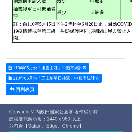
抽籤前申請人數
最少
13
最多
抽籤後單日可遞補名
最少
8
最多
額
註：自110年5月15日下午2時起至6月28日止，因應COVID
19疫情警戒至第三級，生態保護區同步關閉山屋與禁止入
園。
110年05月份「排雲山莊」中籤率統計表
110年05月份「玉山線單日往返」中籤率統計表
回列表頁
Copyright © 內政部國家公園署 著作權所有
建議瀏覽解析度：1440 x 960 以上
並符合【Safari 、Edge、Chrome】