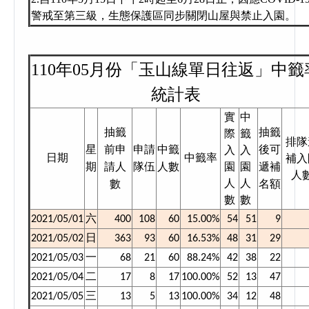
警戒至第三級，生態保護區同步關閉山屋與禁止入園。
110年05月份「玉山線單日往返」中籤
統計表
實
中
抽籤
際
籤
抽籤
排隊
入
入
星
前申
申請
中籤
後可
補入
日期
中籤率
園
園
期
請人
隊伍
人數
遞補
人
人
人
數
名額
數
數
六
2021/05/01
400
108
60
15.00%
54
51
9
日
2021/05/02
363
93
60
16.53%
48
31
29
一
2021/05/03
68
21
60
88.24%
42
38
22
二
2021/05/04
17
8
17
100.00%
52
13
47
三
2021/05/05
13
5
13
100.00%
34
12
48