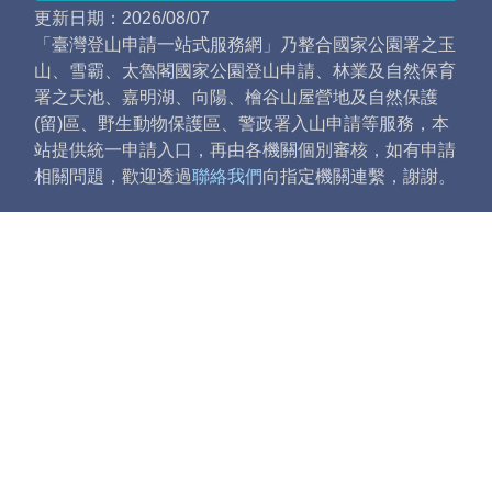
更新日期：2026/08/07
「臺灣登山申請一站式服務網」乃整合國家公園署之玉
山、雪霸、太魯閣國家公園登山申請、林業及自然保育
署之天池、嘉明湖、向陽、檜谷山屋營地及自然保護
(留)區、野生動物保護區、警政署入山申請等服務，本
站提供統一申請入口，再由各機關個別審核，如有申請
相關問題，歡迎透過
聯絡我們
向指定機關連繫，謝謝。