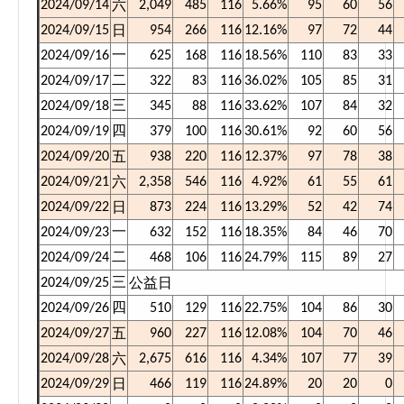
六
2024/09/14
2,049
485
116
5.66%
95
60
56
日
2024/09/15
954
266
116
12.16%
97
72
44
2024/09/16
一
625
168
116
18.56%
110
83
33
2024/09/17
二
322
83
116
36.02%
105
85
31
2024/09/18
三
345
88
116
33.62%
107
84
32
2024/09/19
四
379
100
116
30.61%
92
60
56
五
2024/09/20
938
220
116
12.37%
97
78
38
六
2024/09/21
2,358
546
116
4.92%
61
55
61
日
2024/09/22
873
224
116
13.29%
52
42
74
2024/09/23
一
632
152
116
18.35%
84
46
70
2024/09/24
二
468
106
116
24.79%
115
89
27
公益日
2024/09/25
三
2024/09/26
四
510
129
116
22.75%
104
86
30
五
2024/09/27
960
227
116
12.08%
104
70
46
六
2024/09/28
2,675
616
116
4.34%
107
77
39
日
2024/09/29
466
119
116
24.89%
20
20
0