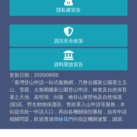
隱私權宣告
資訊安全政策
資料開放宣告
更新日期：2026/08/08
「臺灣登山申請一站式服務網」乃整合國家公園署之玉
山、雪霸、太魯閣國家公園登山申請、林業及自然保育
署之天池、嘉明湖、向陽、檜谷山屋營地及自然保護
(留)區、野生動物保護區、警政署入山申請等服務，本
站提供統一申請入口，再由各機關個別審核，如有申請
相關問題，歡迎透過
聯絡我們
向指定機關連繫，謝謝。