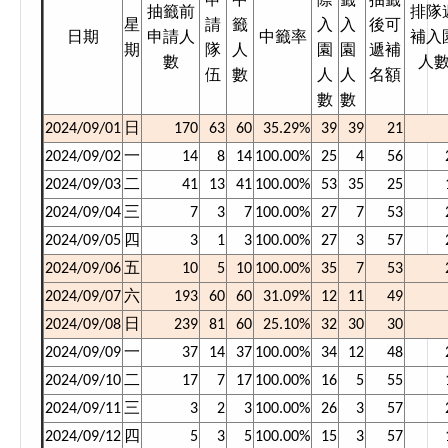
申
中
際
籤
抽籤
抽籤前
排隊
星
請
籤
入
入
後可
日期
申請人
中籤率
補入
期
隊
人
園
園
遞補
數
人
伍
數
人
人
名額
數
數
日
2024/09/01
170
63
60
35.29%
39
39
21
2024/09/02
一
14
8
14
100.00%
25
4
56
2024/09/03
二
41
13
41
100.00%
53
35
25
2024/09/04
三
7
3
7
100.00%
27
7
53
2024/09/05
四
3
1
3
100.00%
27
3
57
五
2024/09/06
10
5
10
100.00%
35
7
53
六
2024/09/07
193
60
60
31.09%
12
11
49
日
2024/09/08
239
81
60
25.10%
32
30
30
2024/09/09
一
37
14
37
100.00%
34
12
48
2024/09/10
二
17
7
17
100.00%
16
5
55
2024/09/11
三
3
2
3
100.00%
26
3
57
2024/09/12
四
5
3
5
100.00%
15
3
57