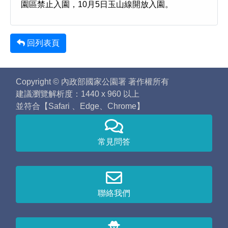
園區禁止入園，10月5日玉山線開放入園。
回列表頁
Copyright © 內政部國家公園署 著作權所有
建議瀏覽解析度：1440 x 960 以上
並符合【Safari 、Edge、Chrome】
常見問答
聯絡我們