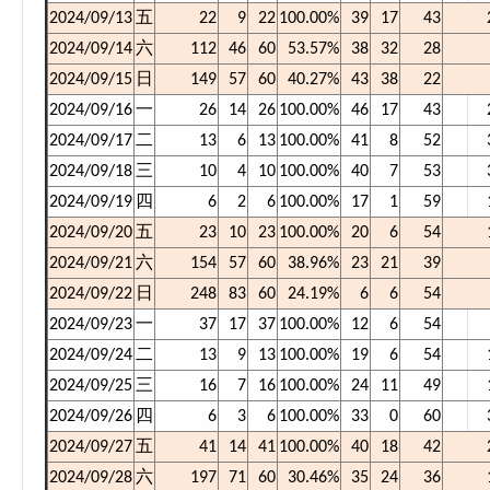
五
2024/09/13
22
9
22
100.00%
39
17
43
六
2024/09/14
112
46
60
53.57%
38
32
28
日
2024/09/15
149
57
60
40.27%
43
38
22
2024/09/16
一
26
14
26
100.00%
46
17
43
2024/09/17
二
13
6
13
100.00%
41
8
52
2024/09/18
三
10
4
10
100.00%
40
7
53
2024/09/19
四
6
2
6
100.00%
17
1
59
五
2024/09/20
23
10
23
100.00%
20
6
54
六
2024/09/21
154
57
60
38.96%
23
21
39
日
2024/09/22
248
83
60
24.19%
6
6
54
2024/09/23
一
37
17
37
100.00%
12
6
54
2024/09/24
二
13
9
13
100.00%
19
6
54
2024/09/25
三
16
7
16
100.00%
24
11
49
2024/09/26
四
6
3
6
100.00%
33
0
60
五
2024/09/27
41
14
41
100.00%
40
18
42
六
2024/09/28
197
71
60
30.46%
35
24
36