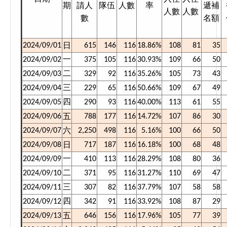
期
請人
隊伍
人數
率
遞補
人數
人數
數
名額
日
2024/09/01
615
146
116
18.86%
108
81
35
2024/09/02
一
375
105
116
30.93%
109
66
50
2024/09/03
二
329
92
116
35.26%
105
73
43
2024/09/04
三
229
65
116
50.66%
109
67
49
2024/09/05
四
290
93
116
40.00%
113
61
55
五
2024/09/06
788
177
116
14.72%
107
86
30
六
2024/09/07
2,250
498
116
5.16%
100
66
50
日
2024/09/08
717
187
116
16.18%
100
68
48
2024/09/09
一
410
113
116
28.29%
108
80
36
2024/09/10
二
371
95
116
31.27%
110
69
47
2024/09/11
三
307
82
116
37.79%
107
58
58
2024/09/12
四
342
91
116
33.92%
108
87
29
五
2024/09/13
646
156
116
17.96%
105
77
39