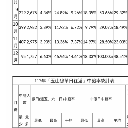
月
9
229
2,675
4.34%
24.89%
9.26%
18.35%
50.66%
29.32%
月
10
399
2,982
3.89%
11.92%
6.72%
9.79%
29.07%
18.49%
月
11
407
2,975
3.90%
13.36%
7.37%
14.97%
28.50%
23.03%
月
12
95
1,757
6.60%
46.96%
14.61%
18.33%
100.00%
48.51%
月
113年「玉山線單日往返」中籤率統計表
申請人
假日(週五、六、日)中籤率
非假日中籤率
數
月
份
最
最
最低
最高
平均
最低
最高
平均
少
多