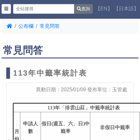
【EN】
【日本語】
查詢
公布欄
常見問答
常見問答
113年中籤率統計表
異動日期：2025/01/09 發布單位：玉管處
113年「排雲山莊」中籤率統計表
申請人
假日(週五、六、日)中
非假日中籤率
數
籤率
月
份