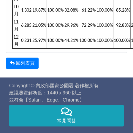
10
1
302
19.87%
100.00%
32.08%
61.22%
100.00%
85.28%
月
11
6
285
21.05%
100.00%
29.96%
72.29%
100.00%
92.83%
月
12
0
231
25.97%
100.00%
44.21%
100.00%
100.00%
100.00%
月
回列表頁
Copyright © 內政部國家公園署 著作權所有
建議瀏覽解析度：1440 x 960 以上
並符合【Safari 、Edge、Chrome】
常見問答