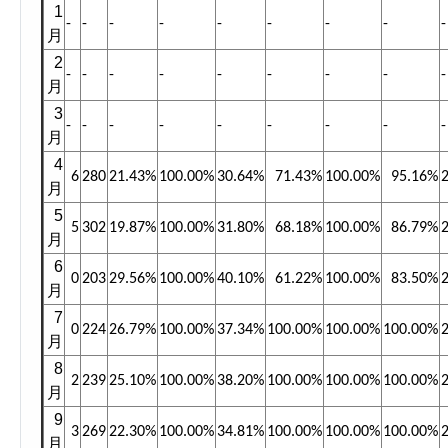
1
-
-
-
-
-
-
-
-
-
月
2
-
-
-
-
-
-
-
-
-
月
3
-
-
-
-
-
-
-
-
-
月
4
6
280
21.43%
100.00%
30.64%
71.43%
100.00%
95.16%
月
5
5
302
19.87%
100.00%
31.80%
68.18%
100.00%
86.79%
月
6
0
203
29.56%
100.00%
40.10%
61.22%
100.00%
83.50%
月
7
0
224
26.79%
100.00%
37.34%
100.00%
100.00%
100.00%
月
8
2
239
25.10%
100.00%
38.20%
100.00%
100.00%
100.00%
月
9
3
269
22.30%
100.00%
34.81%
100.00%
100.00%
100.00%
月