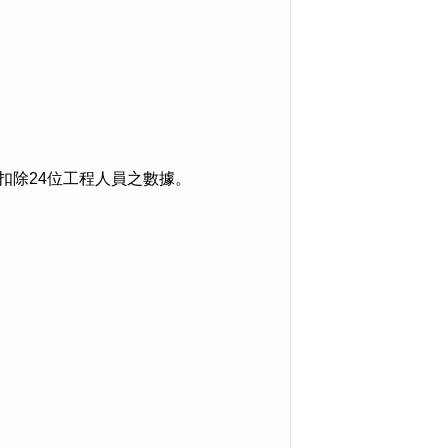
為扣除24位工程人員之數據。