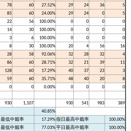
78
60
27.52%
29
24
36
5
85
60
24.00%
29
24
0
5
22
56
100.00%
0
0
0
0
14
30
100.00%
0
0
0
0
3
6
100.00%
0
0
0
0
8
30
100.00%
20
4
56
16
28
58
92.06%
32
28
32
4
86
60
28.71%
32
21
39
11
128
60
17.29%
40
37
23
3
59
60
35.71%
48
40
20
8
0
0
0.00%
0
0
0
0
930
1,107
930
541
983
389
40.85%
日最低中籤率
17.29%
假日最高中籤率
100.00%
日最低中籤率
77.03%
平日最高中籤率
100.00%