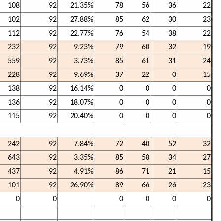
108
92
21.35%
78
56
36
22
102
92
27.88%
85
62
30
23
112
92
22.77%
76
54
38
22
232
92
9.23%
79
60
32
19
559
92
3.73%
85
61
31
24
228
92
9.69%
37
22
0
15
138
92
16.14%
0
0
0
0
136
92
18.07%
0
0
0
0
115
92
20.40%
0
0
0
0
242
92
7.84%
72
40
52
32
643
92
3.35%
85
58
34
27
437
92
4.91%
86
71
21
15
101
92
26.90%
89
66
26
23
0
0
0
0
0
0