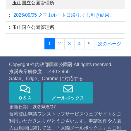
玉山国立公園管理所
2026/09/05 之玉山ルート日帰り,くじ引き結果。
玉山国立公園管理所
1
2
3
4
5
次のページ
Copyright © 内政部国家公園署 All rights reserved.
推奨表示解像度：1440 x 960
Safari、Edge、Chrome に対応する
Ｑ＆Ａ
メールボックス
更新日期：2026/08/07
台湾登山申請ワンストップサービスウェブサイトをご
利用いただきありがとうございます。申請案件や入園
入山規則に関しては、「入園メールボックス」をご利