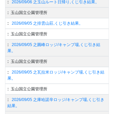
2026/09/06 之玉山ルート日帰り,くじ引き結果。
玉山国立公園管理所
2026/09/05 之排雲山莊,くじ引き結果。
玉山国立公園管理所
2026/09/05 之圓峰ロッジ/キャンプ場,くじ引き結
果。
玉山国立公園管理所
2026/09/05 之瓦拉米ロッジ/キャンプ場,くじ引き結
果。
玉山国立公園管理所
2026/09/05 之庫哈諾辛ロッジ/キャンプ場,くじ引き
結果。