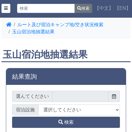
【中文】
【EN】
検索
ルート及び宿泊キャンプ地/空き状況検索
玉山宿泊地抽選結果
玉山宿泊地抽選結果
結果查詢
選んてください
宿泊設施
検索