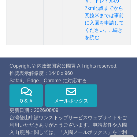
す。トレイルの
7km地点までから
瓦拉米までは事前
に入園を申請して
ください。...続き
を読む
Copyright © 内政部国家公園署 All rights reserved.
推奨表示解像度：1440 x 960
Safari、Edge、Chrome に対応する
Ｑ＆Ａ
メールボックス
更新日期：2026/08/09
台湾登山申請ワンストップサービスウェブサイトをご
利用いただきありがとうございます。申請案件や入園
入山規則に関しては、「入園メールボックス」をご利