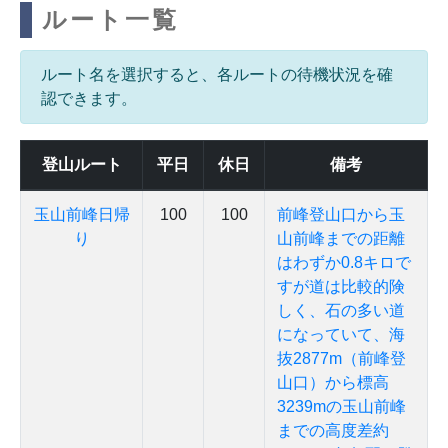
ルート一覧
ルート名を選択すると、各ルートの待機状況を確
認できます。
登山ルート
平日
休日
備考
玉山前峰日帰
100
100
前峰登山口から玉
り
山前峰までの距離
はわずか0.8キロで
すが道は比較的険
しく、石の多い道
になっていて、海
抜2877m（前峰登
山口）から標高
3239mの玉山前峰
までの高度差約