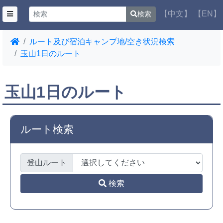
【中文】
【EN】
検索
ルート及び宿泊キャンプ地/空き状況検索
玉山1日のルート
玉山1日のルート
ルート検索
登山ルート
検索