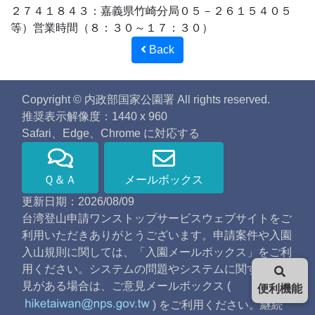
２７４１８４３：嘉義県竹崎分局０５－２６１５４０５
等）営業時間（８：３０～１７：３０）
Back
Copyright © 内政部国家公園署 All rights reserved.
推奨表示解像度：1440 x 960
Safari、Edge、Chrome に対応する
Ｑ＆Ａ
メールボックス
更新日期：2026/08/09
台湾登山申請ワンストップサービスウェブサイトをご
利用いただきありがとうございます。申請案件や入園
入山規則に関しては、「入園メールボックス」をご利
用ください。システムの問題やシステムに関するご意
見がある場合は、ご意見メールボックス (
便利機能
) をご利用ください。継続