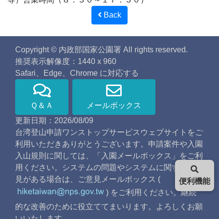
Back
Copyright © 内政部国家公園署 All rights reserved.
推奨表示解像度：1440 x 960
Safari、Edge、Chrome に対応する
Ｑ＆Ａ
メールボックス
更新日期：2026/08/09
台湾登山申請ワンストップサービスウェブサイトをご
利用いただきありがとうございます。申請案件や入園
入山規則に関しては、「入園メールボックス」をご利
用ください。システムの問題やシステムに関するご意
見がある場合は、ご意見メールボックス (
便利機能
) をご利用ください。継続
的な改善のために役立ててまいります。よろしくお願
いいたします。