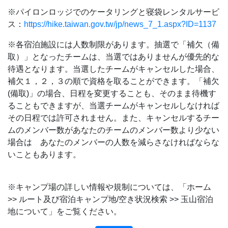
※パイロンロッジでのケータリングと寝袋レンタルサービ
ス：
https://hike.taiwan.gov.tw/jp/news_7_1.aspx?ID=1137
※各宿泊施設には人数制限があります。抽選で「補欠（備
取）」となったチームは、当選ではありませんが優先的な
待遇となります。当選したチームがキャンセルした場合、
補欠１，２，３の順で資格を取ることができます。「補欠
(備取)」の場合、日程を変更することも、そのまま待機す
ることもできますが、当選チームがキャンセルしなければ
その日程では許可されません。また、キャンセルするチー
ムのメンバー数があなたのチームのメンバー数より少ない
場合は あなたのメンバーの人数を減らさなければならな
いこともあります。
※キャンプ場の詳しい情報や規制については、「ホーム
>> ルート及び宿泊キャンプ地/空き状況検索 >> 玉山宿泊
地について」をご覧ください。