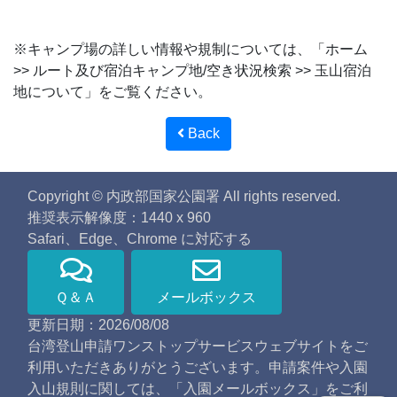
※キャンプ場の詳しい情報や規制については、「ホーム
>> ルート及び宿泊キャンプ地/空き状況検索 >> 玉山宿泊
地について」をご覧ください。
Back
Copyright © 内政部国家公園署 All rights reserved.
推奨表示解像度：1440 x 960
Safari、Edge、Chrome に対応する
Ｑ＆Ａ
メールボックス
更新日期：2026/08/08
台湾登山申請ワンストップサービスウェブサイトをご
利用いただきありがとうございます。申請案件や入園
入山規則に関しては、「入園メールボックス」をご利