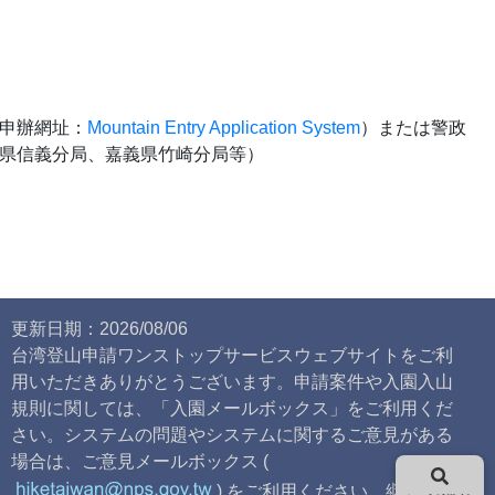
申辦網址：
Mountain Entry Application System
）または警政
県信義分局、嘉義県竹崎分局等）
更新日期：2026/08/06
台湾登山申請ワンストップサービスウェブサイトをご利
用いただきありがとうございます。申請案件や入園入山
規則に関しては、「入園メールボックス」をご利用くだ
さい。システムの問題やシステムに関するご意見がある
場合は、ご意見メールボックス (
) をご利用ください。継続的な