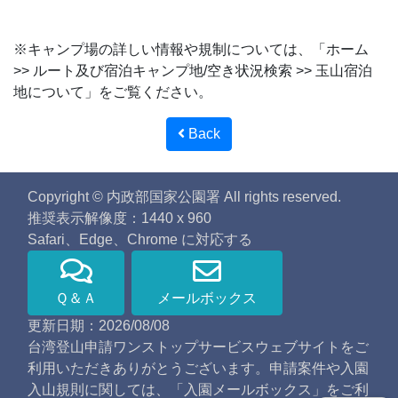
※キャンプ場の詳しい情報や規制については、「ホーム
>> ルート及び宿泊キャンプ地/空き状況検索 >> 玉山宿泊
地について」をご覧ください。
Back
Copyright © 内政部国家公園署 All rights reserved.
推奨表示解像度：1440 x 960
Safari、Edge、Chrome に対応する
Ｑ＆Ａ
メールボックス
更新日期：2026/08/08
台湾登山申請ワンストップサービスウェブサイトをご
利用いただきありがとうございます。申請案件や入園
入山規則に関しては、「入園メールボックス」をご利