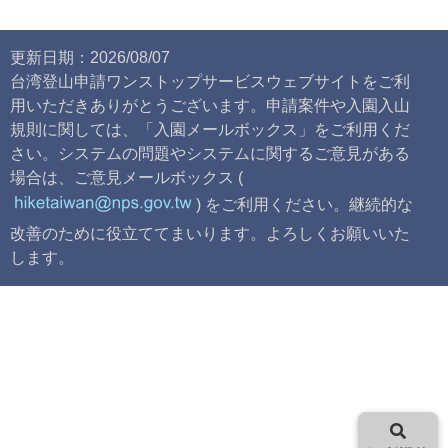
更新日期：2026/08/07
台湾登山申請ワンストップサービスウェブサイトをご利
用いただきありがとうございます。申請案件や入園入山
規則に関しては、「入園メールボックス」をご利用くだ
さい。システムの問題やシステムに関するご意見がある
場合は、ご意見メールボックス (
) をご利用ください。継続的な
改善のために役立ててまいります。よろしくお願いいた
します。