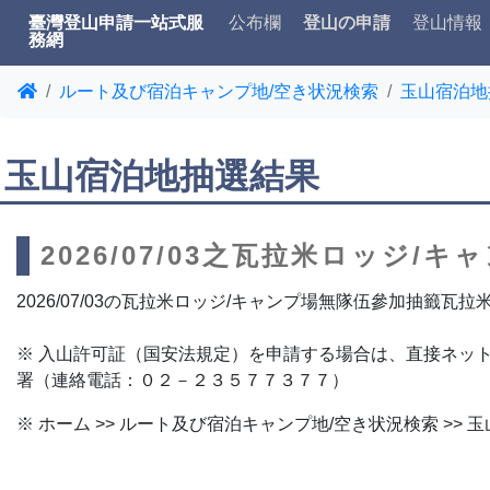
臺灣登山申請一站式服
公布欄
登山の申請
登山情報
務網
ルート及び宿泊キャンプ地/空き状況検索
玉山宿泊地
玉山宿泊地抽選結果
2026/07/03之瓦拉米ロッジ/
2026/07/03の瓦拉米ロッジ/キャンプ場無隊伍參加抽籤瓦
※ 入山許可証（国安法規定）を申請する場合は、直接ネッ
署（連絡電話：０２－２３５７７３７７）
※ ホーム >> ルート及び宿泊キャンプ地/空き状況検索 >>