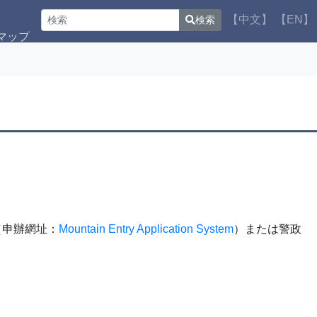
【中文】
【EN】
検索
マップ
（申辦網址：
Mountain Entry Application System
）または警政