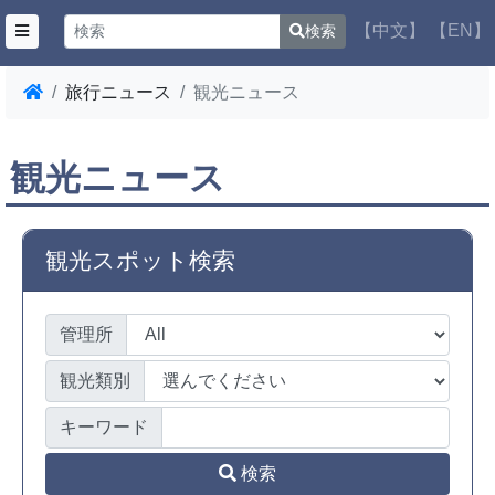
【中文】
【EN】
検索
旅行ニュース
観光ニュース
観光ニュース
観光スポット検索
管理所
観光類別
キーワード
検索