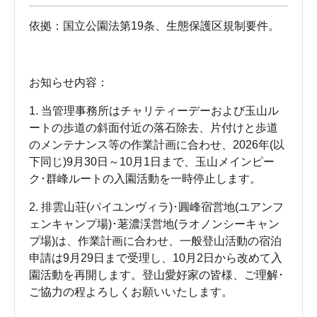
依拠：国立公園法第19条、生態保護区規制要件。
お知らせ内容：
1. 当管理事務所はチャリティーデーおよび玉山ル
ートの歩道の斜面付近の落石除去、片付けと歩道
のメンテナンス等の作業計画に合わせ、2026年(以
下同じ)9月30日～10月1日まで、玉山メインピー
ク･群峰ルートの入園活動を一時停止します。
2. 排雲山荘(パイユンヴィラ)･圓峰宿営地(ユアンフ
ェンキャンプ場)･荖濃渓営地(ラオノンシーキャン
プ場)は、作業計画に合わせ、一般登山活動の宿泊
申請は9月29日まで受理し、10月2日から改めて入
園活動を再開します。登山愛好家の皆様、ご理解･
ご協力の程よろしくお願いいたします。