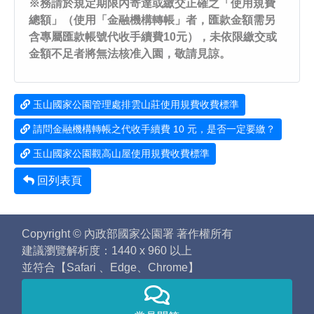
※務請於規定期限內寄達或繳交正確之「使用規費
總額」（使用「金融機構轉帳」者，匯款金額需另
含專屬匯款帳號代收手續費10元），未依限繳交或
金額不足者將無法核准入園，敬請見諒。
玉山國家公園管理處排雲山莊使用規費收費標準
請問金融機構轉帳之代收手續費 10 元，是否一定要繳？
玉山國家公園觀高山屋使用規費收費標準
回列表頁
Copyright © 內政部國家公園署 著作權所有
建議瀏覽解析度：1440 x 960 以上
並符合【Safari 、Edge、Chrome】