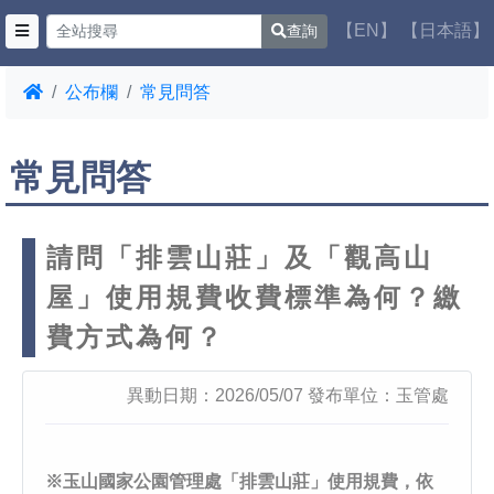
【EN】
【日本語】
查詢
公布欄
常見問答
常見問答
請問「排雲山莊」及「觀高山
屋」使用規費收費標準為何？繳
費方式為何？
異動日期：2026/05/07 發布單位：玉管處
※玉山國家公園管理處「排雲山莊」使用規費，依