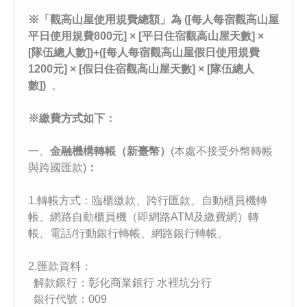
※「觀高山屋使用規費總額」為 ([每人每宿觀高山屋
平日使用規費800元] × [平日住宿觀高山屋天數] ×
[隊伍總人數])+([每人每宿觀高山屋假日使用規費
1200元] × [假日住宿觀高山屋天數] × [隊伍總人
數])
。
※繳費方式如下：
一、
金融機構轉帳（新臺幣）
(本處不接受外幣轉帳
與跨國匯款)
：
1.轉帳方式：臨櫃繳款、跨行匯款、自動櫃員機轉
帳、網路自動櫃員機（即網路ATM及繳費網）轉
帳、電話/行動銀行轉帳、網路銀行轉帳。
2.匯款資料：
解款銀行：彰化商業銀行 水裡坑分行
銀行代號：009