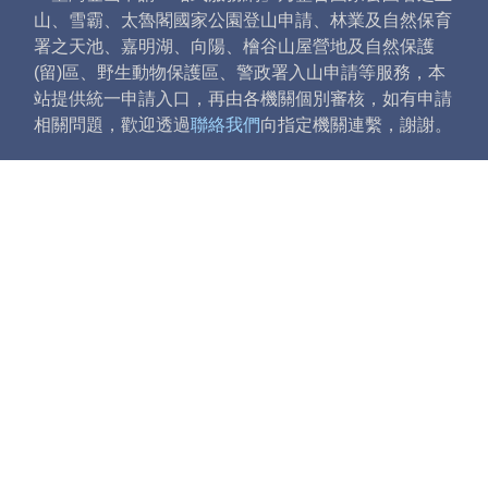
山、雪霸、太魯閣國家公園登山申請、林業及自然保育
署之天池、嘉明湖、向陽、檜谷山屋營地及自然保護
(留)區、野生動物保護區、警政署入山申請等服務，本
站提供統一申請入口，再由各機關個別審核，如有申請
相關問題，歡迎透過
聯絡我們
向指定機關連繫，謝謝。